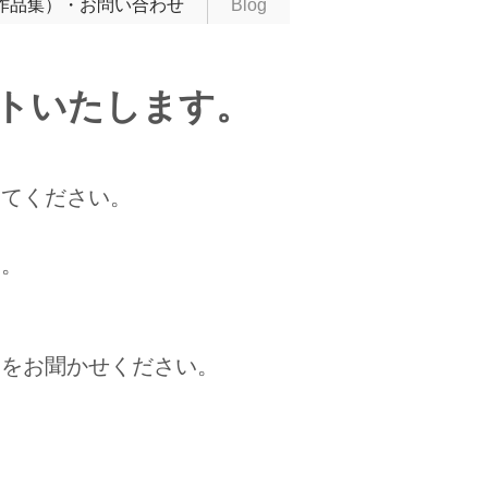
作品集）・お問い合わせ
Blog
ントいたします。
してください。
す。
容をお聞かせください。