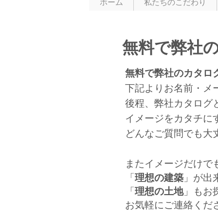
ホーム
私たちのこだわり
​無料で弊社
無料で弊社のカタロ
下記よりお名前・メ
後程、弊社カタログ
​イメージをカタチ
​どんなご質問でも
またイメージだけで
「
理想の建築
」が出
「
理想の土地
」もお
お気軽にご連絡くだ