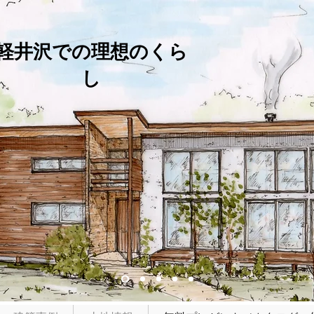
軽井沢での理想のくら
し