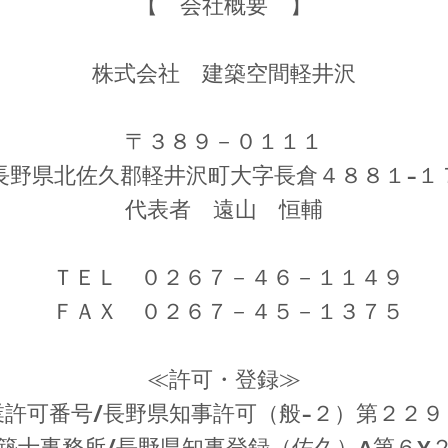
【 会社概要 】
​株式会社 建築空間軽井沢
〒３８９－０１１１
長野県北佐久郡軽井沢町大字長倉４８８１-１
代表者 遠山 恒輔
ＴＥＬ ０２６７－４６－１１４９
ＦＡＸ ０
２６７－４５－１３７５
≪許可・登録≫
業許可番号/長野県知事許可（般-２）第２２９
築士事務所/長野県知事登録（佐久）A第６Y