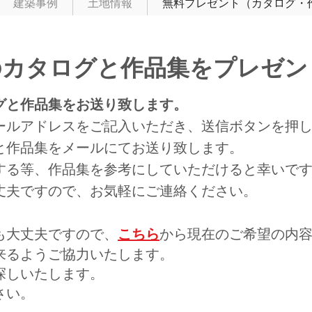
建築事例
土地情報
無料プレゼント（カタログ・
のカタログと作品集をプレゼ
グと作品集をお送り致します。
ールアドレスをご記入いただき、送信ボタンを押
と作品集をメールにてお送り致します。
にする等、作品集を参考にしていただけると幸いで
大丈夫ですので、お気軽にご連絡ください。
も大丈夫ですので、
こちら
から現在のご希望の内
来るようご協力いたします。
探しいたします。
さい。