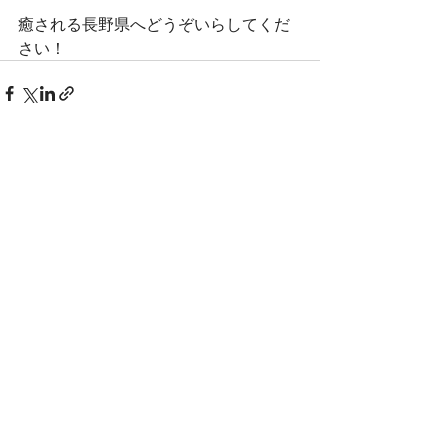
癒される長野県へどうぞいらしてくだ
さい！
最新記事
すべて表示